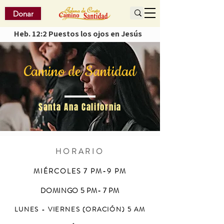
Donar
Heb. 12:2 Puestos los ojos en Jesús
Camino de Santidad
Santa Ana California
HORARIO
MIÉRCOLES 7 PM-9 PM
DOMINGO 5 PM- 7 PM
LUNES - VIERNES (ORACIÓN) 5 AM