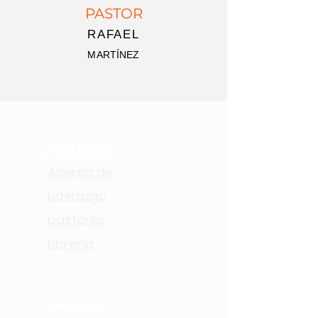
PASTOR
RAFAEL
MARTÍNEZ
Acerca de
Acerca de
Liderazgo
pastores
Librería
Escuchar