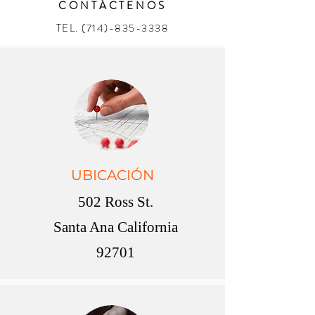
CONTÁCTENOS
TEL.
(714)-835-3338
UBICACIÓN
502 Ross St.
Santa Ana California
92701