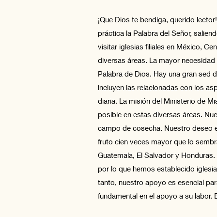
¡Que Dios te bendiga, querido lector!
práctica la Palabra del Señor, salie
visitar iglesias filiales en México,
diversas áreas. La mayor necesidad es
Palabra de Dios. Hay una gran sed d
incluyen las relacionadas con los as
diaria. La misión del Ministerio de M
posible en estas diversas áreas. Nue
campo de cosecha. Nuestro deseo es
fruto cien veces mayor que lo sembr
Guatemala, El Salvador y Honduras. A
por lo que hemos establecido iglesi
tanto, nuestro apoyo es esencial par
fundamental en el apoyo a su labor. E