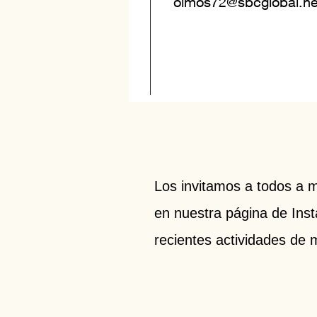
olmos72@sbcglobal.ne
Los invitamos a todos a 
en nuestra página de Ins
recientes actividades de m