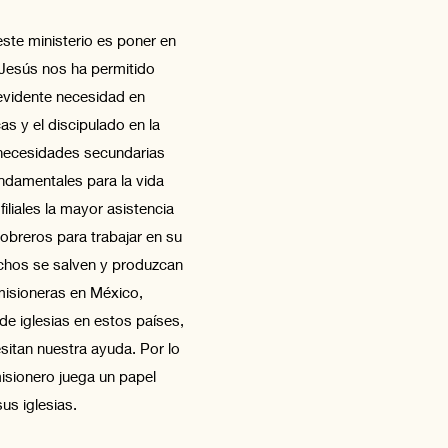
este ministerio es poner en
r Jesús nos ha permitido
 evidente necesidad en
as y el discipulado en la
s necesidades secundarias
undamentales para la vida
iliales la mayor asistencia
 obreros para trabajar en su
chos se salven y produzcan
misioneras en México,
de iglesias en estos países,
itan nuestra ayuda. Por lo
misionero juega un papel
us iglesias.