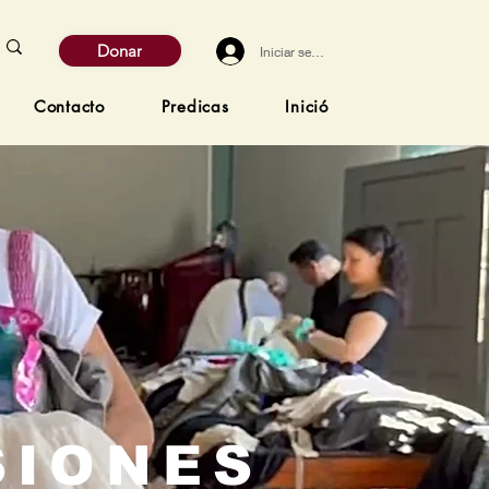
Donar
Iniciar sesión
Contacto
Predicas
Inició
SIONES