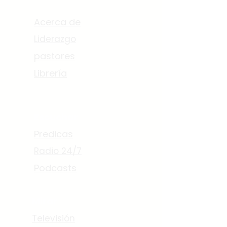
Acerca de
Acerca de
Liderazgo
pastores
Librería
Escuchar
Predicas
Radio 24/7
Podcasts
Mirar
Televisión