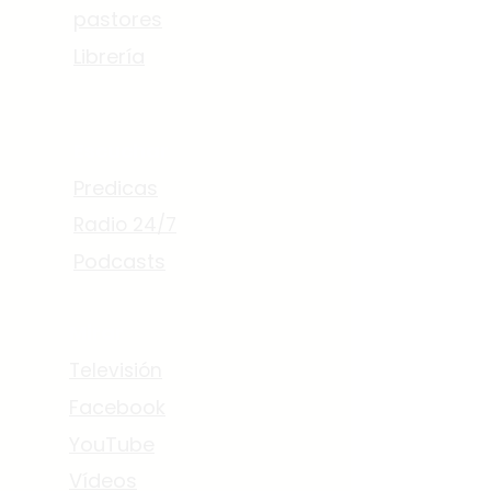
pastores
Librería
Escuchar
Predicas
Radio 24/7
Podcasts
Mirar
Televisión
Facebook
YouTube
Vídeos