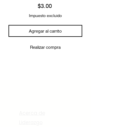
Precio
$3.00
Impuesto excluido
Agregar al carrito
Realizar compra
Acerca de
Acerca de
Liderazgo