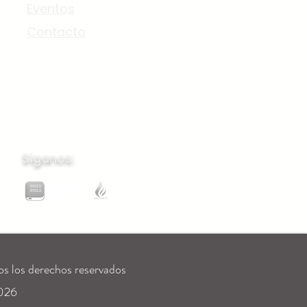
Eventos
Contacto
Síganos:
s los derechos reservados
026