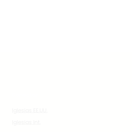
Conectar
Iglesias EE.UU.
Iglesias Int.