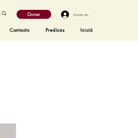
Donar
Iniciar sesión
Contacto
Predicas
Inició