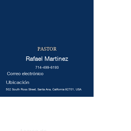
PASTOR
Rafael Martinez
714-499-6193
Correo electrónico
Ubicación
502 South Ross Street, Santa Ana, California 92701, USA
Acerca de