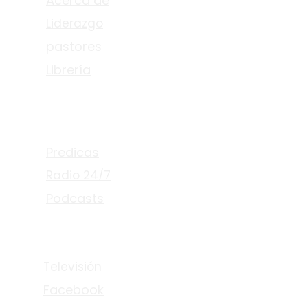
Acerca de
Liderazgo
pastores
Librería
Escuchar
Predicas
Radio 24/7
Podcasts
Mirar
Televisión
Facebook