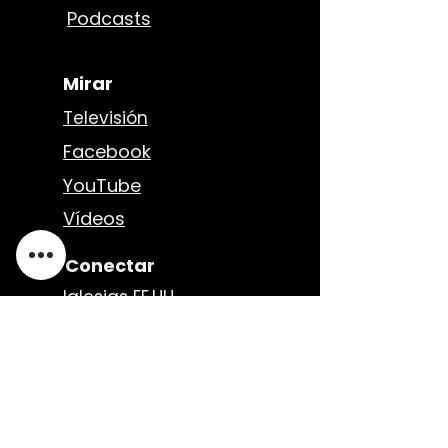
Podcasts
Mirar
Televisión
Facebook
YouTube
Vídeos
Conectar
Iglesias EE.UU.
Iglesias Int.
Eventos
Contacto