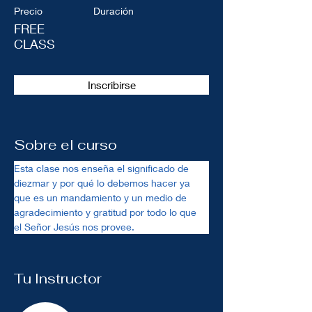
Precio
Duración
FREE
CLASS
Inscribirse
Sobre el curso
Esta clase nos enseña el significado de 
diezmar y por qué lo debemos hacer ya 
que es un mandamiento y un medio de 
agradecimiento y gratitud por todo lo que 
el Señor Jesús nos provee. 
Tu Instructor